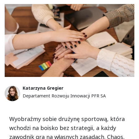
Katarzyna Gregier
Departament Rozwoju Innowacji PFR SA
Formatted text
Wyobraźmy sobie drużynę sportową, która
wchodzi na boisko bez strategii, a każdy
zawodnik gra na własnych zasadach. Chaos,