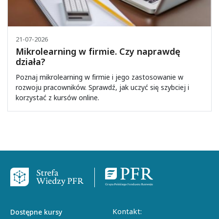
21-07-2026
Mikrolearning w firmie. Czy naprawdę
działa?
Poznaj mikrolearning w firmie i jego zastosowanie w
rozwoju pracowników. Sprawdź, jak uczyć się szybciej i
korzystać z kursów online.
Stopka
Kontakt:
Dostępne kursy