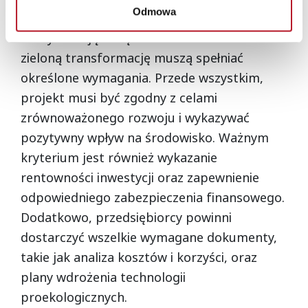
wsparcie finansowe
Odmowa
Firmy starające się o dofinansowanie na
zieloną transformację muszą spełniać
określone wymagania. Przede wszystkim,
projekt musi być zgodny z celami
zrównoważonego rozwoju i wykazywać
pozytywny wpływ na środowisko. Ważnym
kryterium jest również wykazanie
rentowności inwestycji oraz zapewnienie
odpowiedniego zabezpieczenia finansowego.
Dodatkowo, przedsiębiorcy powinni
dostarczyć wszelkie wymagane dokumenty,
takie jak analiza kosztów i korzyści, oraz
plany wdrożenia technologii
proekologicznych.