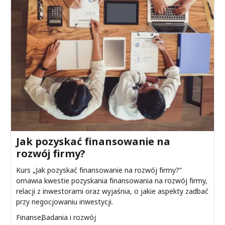
Przejdź do pełnego wpisu
Jak pozyskać finansowanie na
rozwój firmy?
Kurs „Jak pozyskać finansowanie na rozwój firmy?”
omawia kwestie pozyskania finansowania na rozwój firmy,
relacji z inwestorami oraz wyjaśnia, o jakie aspekty zadbać
przy negocjowaniu inwestycji.
Finanse
Badania i rozwój