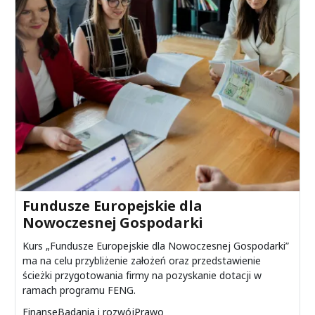
Przejdź do pełnego wpisu
Fundusze Europejskie dla
Nowoczesnej Gospodarki
Kurs „Fundusze Europejskie dla Nowoczesnej Gospodarki”
ma na celu przybliżenie założeń oraz przedstawienie
ścieżki przygotowania firmy na pozyskanie dotacji w
ramach programu FENG.
Finanse
Badania i rozwój
Prawo