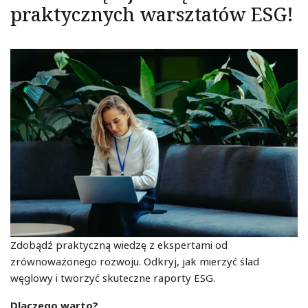
praktycznych warsztatów ESG!
Zdobądź praktyczną wiedzę z ekspertami od
zrównoważonego rozwoju. Odkryj, jak mierzyć ślad
węglowy i tworzyć skuteczne raporty ESG.
Dlaczego warto?