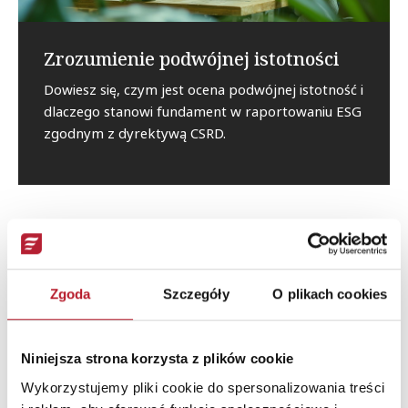
Zrozumienie podwójnej istotności
Dowiesz się, czym jest ocena podwójnej istotność i
dlaczego stanowi fundament w raportowaniu ESG
zgodnym z dyrektywą CSRD.
Sprawdź, czy kurs jest dla
Zgoda
Szczegóły
O plikach cookies
Ciebie
Niniejsza strona korzysta z plików cookie
Wykorzystujemy pliki cookie do spersonalizowania treści