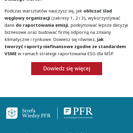
Podczas warsztatów nauczysz się, jak
obliczać ślad
węglowy organizacji
(zakresy 1, 2 i 3), wykorzystywać
dane
do raportowania emisji
, podejmować lepsze decyzje
biznesowe oraz budować firmę odporną na zmiany
klimatyczne i rynkowe. Dowiesz się również,
jak
tworzyć raporty niefinansowe zgodne ze standardem
VSME
w ramach strategii raportowania ESG dla MŚP.
Dowiedz się więcej