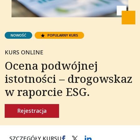
NOWOŚĆ
POPULARNY KURS
KURS ONLINE
Ocena podwójnej
istotności – drogowskaz
w raporcie ESG.
Rejestracja
SZCZEGÓŁY KURSU