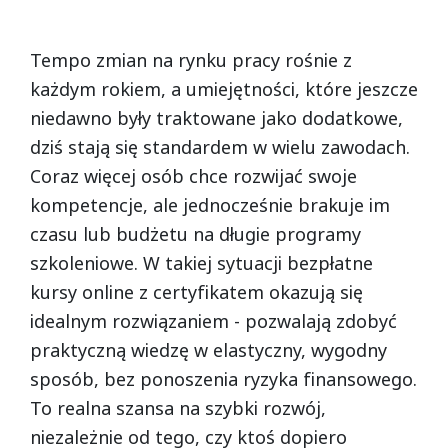
Formatted text
Tempo zmian na rynku pracy rośnie z
każdym rokiem, a umiejętności, które jeszcze
niedawno były traktowane jako dodatkowe,
dziś stają się standardem w wielu zawodach.
Coraz więcej osób chce rozwijać swoje
kompetencje, ale jednocześnie brakuje im
czasu lub budżetu na długie programy
szkoleniowe. W takiej sytuacji bezpłatne
kursy online z certyfikatem okazują się
idealnym rozwiązaniem - pozwalają zdobyć
praktyczną wiedzę w elastyczny, wygodny
sposób, bez ponoszenia ryzyka finansowego.
To realna szansa na szybki rozwój,
niezależnie od tego, czy ktoś dopiero