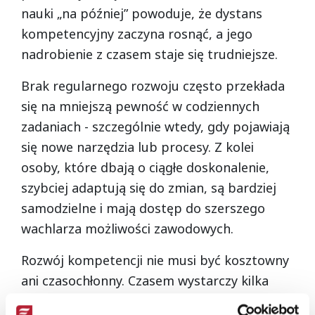
nauki „na później” powoduje, że dystans
kompetencyjny zaczyna rosnąć, a jego
nadrobienie z czasem staje się trudniejsze.
Brak regularnego rozwoju często przekłada
się na mniejszą pewność w codziennych
zadaniach - szczególnie wtedy, gdy pojawiają
się nowe narzędzia lub procesy. Z kolei
osoby, które dbają o ciągłe doskonalenie,
szybciej adaptują się do zmian, są bardziej
samodzielne i mają dostęp do szerszego
wachlarza możliwości zawodowych.
Rozwój kompetencji nie musi być kosztowny
ani czasochłonny. Czasem wystarczy kilka
godzin tygodniowo, aby zdobyć umiejętność,