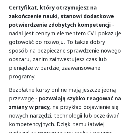
Certyfikat, który otrzymujesz na
zakończenie nauki, stanowi dodatkowe
potwierdzenie zdobytych kompetencji
-
nadal jest cennym elementem CV i pokazuje
gotowość do rozwoju. To także dobry
sposób na bezpieczne sprawdzenie nowego
obszaru, zanim zainwestujesz czas lub
pieniądze w bardziej zaawansowane
programy.
Bezpłatne kursy online mają jeszcze jedną
przewagę
- pozwalają szybko reagować na
zmiany w pracy,
na przykład pojawienie się
nowych narzędzi, technologii lub oczekiwań
kompetencyjnych. Dzięki temu łatwiej
nadążyć za wymaganiami rynku i pewniej