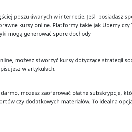
ęściej poszukiwanych w internecie. Jeśli posiadasz s
oprawne kursy online. Platformy takie jak Udemy czy
tyki mogą generować spore dochody.
nline, możesz stworzyć kursy dotyczące strategii so
opisujesz w artykułach.
a darmo, możesz zaoferować płatne subskrypcje, któ
rtów czy dodatkowych materiałów. To idealna opcja, j