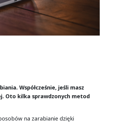
iania. Współcześnie, jeśli masz
cej. Oto kilka sprawdzonych metod
posobów na zarabianie dzięki