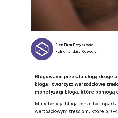
Sieć Firm Przyszłości
Polski Fundusz Rozwoju
Formatted text
Blogowanie przeszło długą drogę od
bloga i tworzysz wartościowe treśc
monetyzacji bloga, które pomogą c
Monetyzacja bloga może być oparta g
wartościowym treściom, które przyci