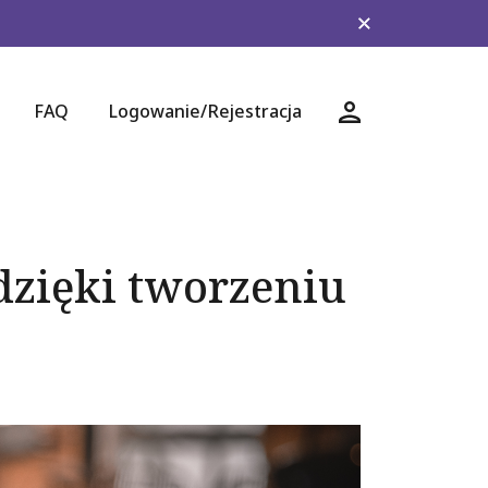
FAQ
Logowanie/Rejestracja
Logowanie/Rejest
dzięki tworzeniu