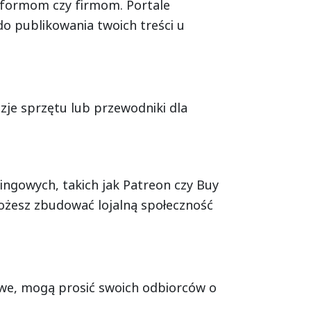
atformom czy firmom. Portale
 publikowania twoich treści u
zje sprzętu lub przewodniki dla
gowych, takich jak Patreon czy Buy
możesz zbudować lojalną społeczność
mowe, mogą prosić swoich odbiorców o