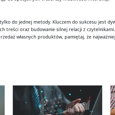
 tylko do jednej metody. Kluczem do sukcesu jest dy
 treści oraz budowanie silnej relacji z czytelnikami
sprzedaż własnych produktów, pamiętaj, że najważniej