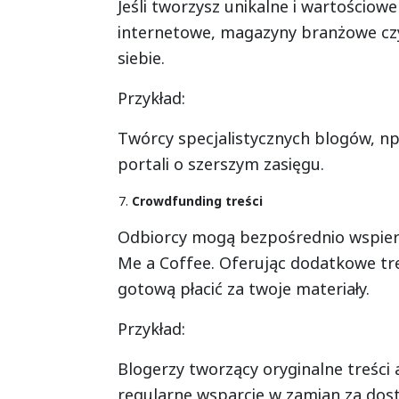
Jeśli tworzysz unikalne i wartościo
internetowe, magazyny branżowe czy
siebie.
Przykład:
Twórcy specjalistycznych blogów, np
portali o szerszym zasięgu.
Crowdfunding treści
Odbiorcy mogą bezpośrednio wspier
Me a Coffee. Oferując dodatkowe tre
gotową płacić za twoje materiały.
Przykład:
Blogerzy tworzący oryginalne treści 
regularne wsparcie w zamian za dostę