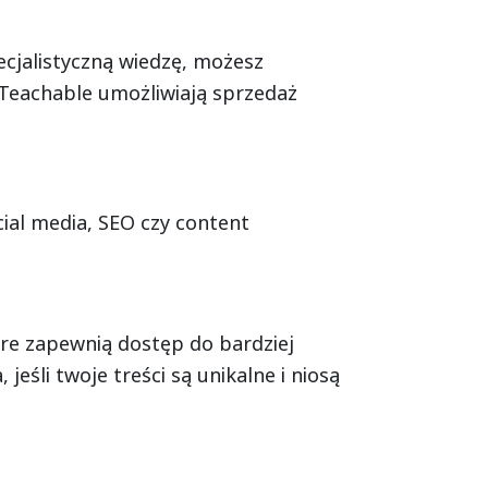
pecjalistyczną wiedzę, możesz
 Teachable umożliwiają sprzedaż
cial media, SEO czy content
re zapewnią dostęp do bardziej
eśli twoje treści są unikalne i niosą