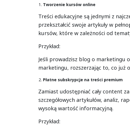
Tworzenie kursów online
Treści edukacyjne są jednymi z najcz
przekształcić swoje artykuły w pełn
kursów, które w zależności od tema
Przykład:
Jeśli prowadzisz blog o marketingu o
marketingu, rozszerzając to, co już 
Płatne subskrypcje na treści premium
Zamiast udostępniać cały content z
szczegółowych artykułów, analiz, rapo
wysoką wartość informacyjną.
Przykład: