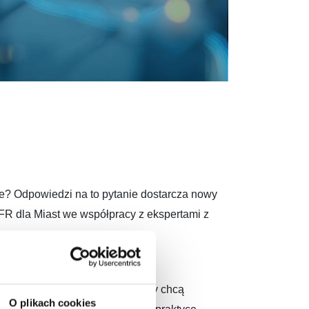
ne? Odpowiedzi na to pytanie dostarcza nowy
FR dla Miast we współpracy z ekspertami z
ołecznych i mieszkańców, którzy chcą
O plikach cookies