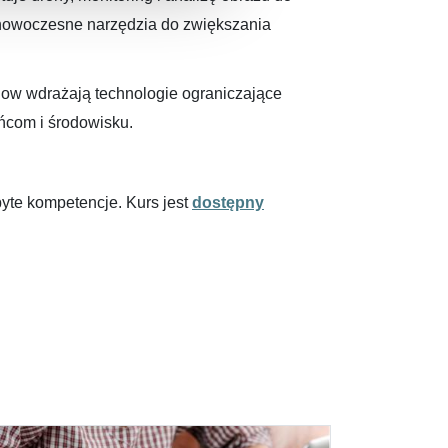
 nowoczesne narzędzia do zwiększania
Flow wdrażają technologie ograniczające
ańcom i środowisku.
byte kompetencje. Kurs jest
dostępny