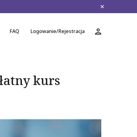
FAQ
Logowanie/Rejestracja
Logowanie/Rejest
łatny kurs