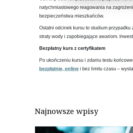
natychmiastowego reagowania na zagrożeni
bezpieczeństwa mieszkańców.
Ostatni odcinek kursu to studium przypadku
straty wody i zapobiegające awariom. Inwes
Bezpłatny kurs z certyfikatem
Po ukończeniu kursu i zdaniu testu końcoweg
bezpłatnie, online
i bez limitu czasu – wyst
Najnowsze wpisy