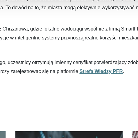
a. To dowód na to, że miasta mogą efektywnie wykorzystywać
 z Chrzanowa, gdzie lokalne wodociągi wspólnie z firmą Smart
tycje w inteligentne systemy przynoszą realne korzyści mieszk
o, uczestnicy otrzymują imienny certyfikat potwierdzający zdo
arczy zarejestrować się na platformie
Strefa Wiedzy PFR
.