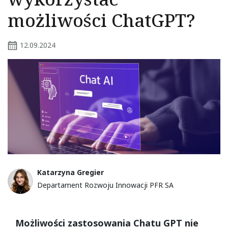
możliwości ChatGPT?
12.09.2024
Katarzyna Gregier
Departament Rozwoju Innowacji PFR SA
Formatted text
Możliwości zastosowania Chatu GPT nie