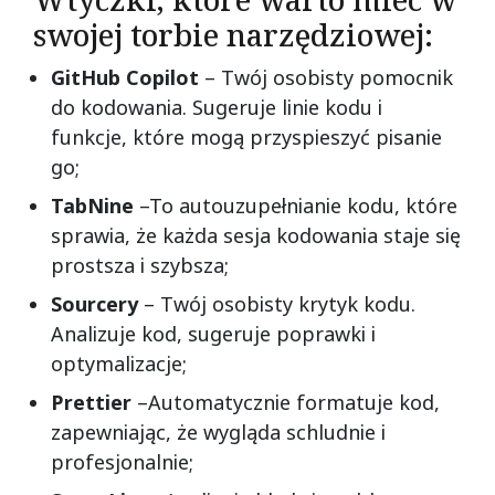
Wtyczki, które warto mieć w
swojej torbie narzędziowej:
GitHub Copilot
– Twój osobisty pomocnik
do kodowania. Sugeruje linie kodu i
funkcje, które mogą przyspieszyć pisanie
go;
TabNine
–To autouzupełnianie kodu, które
sprawia, że każda sesja kodowania staje się
prostsza i szybsza;
Sourcery
– Twój osobisty krytyk kodu.
Analizuje kod, sugeruje poprawki i
optymalizacje;
Prettier
–Automatycznie formatuje kod,
zapewniając, że wygląda schludnie i
profesjonalnie;