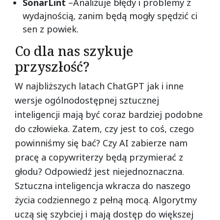
SonarLint
–Analizuje błędy i problemy z
wydajnością, zanim będą mogły spędzić ci
sen z powiek.
Co dla nas szykuje
przyszłość?
W najbliższych latach ChatGPT jak i inne
wersje ogólnodostępnej sztucznej
inteligencji mają być coraz bardziej podobne
do człowieka. Zatem, czy jest to coś, czego
powinniśmy się bać? Czy AI zabierze nam
pracę a copywriterzy będą przymierać z
głodu? Odpowiedź jest niejednoznaczna.
Sztuczna inteligencja wkracza do naszego
życia codziennego z pełną mocą. Algorytmy
uczą się szybciej i mają dostęp do większej