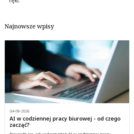
ręki.
Najnowsze wpisy
04-08-2026
AI w codziennej pracy biurowej - od czego
zacząć?