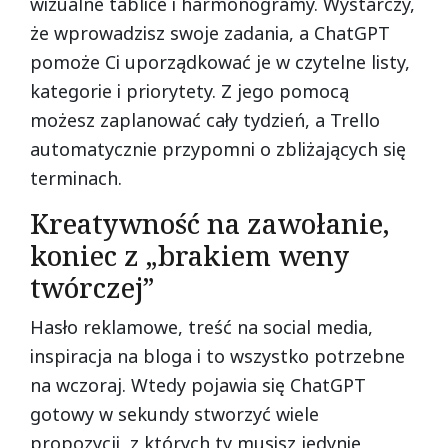
wizualne tablice i harmonogramy. Wystarczy,
że wprowadzisz swoje zadania, a ChatGPT
pomoże Ci uporządkować je w czytelne listy,
kategorie i priorytety. Z jego pomocą
możesz zaplanować cały tydzień, a Trello
automatycznie przypomni o zbliżających się
terminach.
Kreatywność na zawołanie,
koniec z „brakiem weny
twórczej”
Hasło reklamowe, treść na social media,
inspiracja na bloga i to wszystko potrzebne
na wczoraj. Wtedy pojawia się ChatGPT
gotowy w sekundy stworzyć wiele
propozycji, z których ty musisz jedynie