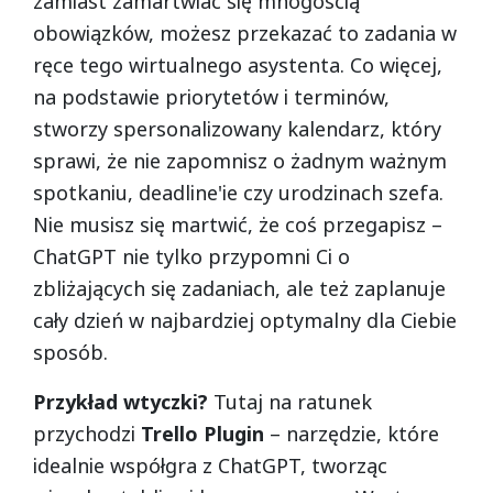
zamiast zamartwiać się mnogością
obowiązków, możesz przekazać to zadania w
ręce tego wirtualnego asystenta. Co więcej,
na podstawie priorytetów i terminów,
stworzy spersonalizowany kalendarz, który
sprawi, że nie zapomnisz o żadnym ważnym
spotkaniu, deadline'ie czy urodzinach szefa.
Nie musisz się martwić, że coś przegapisz –
ChatGPT nie tylko przypomni Ci o
zbliżających się zadaniach, ale też zaplanuje
cały dzień w najbardziej optymalny dla Ciebie
sposób.
Przykład wtyczki?
Tutaj na ratunek
przychodzi
Trello Plugin
– narzędzie, które
idealnie współgra z ChatGPT, tworząc