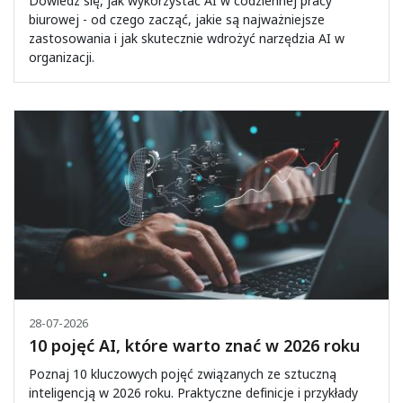
Dowiedz się, jak wykorzystać AI w codziennej pracy
biurowej - od czego zacząć, jakie są najważniejsze
zastosowania i jak skutecznie wdrożyć narzędzia AI w
organizacji.
28-07-2026
10 pojęć AI, które warto znać w 2026 roku
Poznaj 10 kluczowych pojęć związanych ze sztuczną
inteligencją w 2026 roku. Praktyczne definicje i przykłady